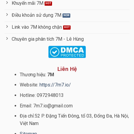
Khuyến mãi 7M
Điều khoản sử dụng 7M
Link vào 7M không chặn
Chuyên gia phân tích 7M - Lê Hùng
Liên Hệ
Thương hiệu:
7M
Website:
https://7m7.io/
Hotline: 0972948013
Email:
7m7.io@gmail.com
Địa chỉ:52 P. Đặng Tiến Đông, tổ 03, Đống Đa, Hà Nội,
Việt Nam
Sitemap