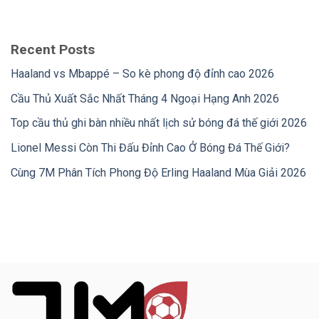
Recent Posts
Haaland vs Mbappé – So kè phong độ đỉnh cao 2026
Cầu Thủ Xuất Sắc Nhất Tháng 4 Ngoại Hạng Anh 2026
Top cầu thủ ghi bàn nhiều nhất lịch sử bóng đá thế giới 2026
Lionel Messi Còn Thi Đấu Đỉnh Cao Ở Bóng Đá Thế Giới?
Cùng 7M Phân Tích Phong Độ Erling Haaland Mùa Giải 2026