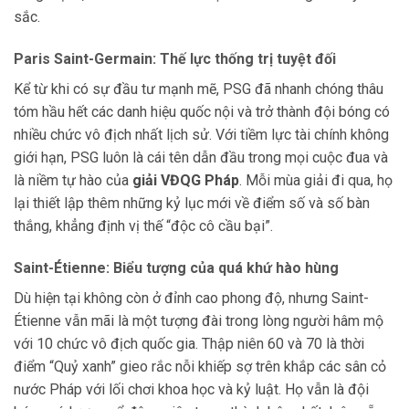
sắc.
Paris Saint-Germain: Thế lực thống trị tuyệt đối
Kể từ khi có sự đầu tư mạnh mẽ, PSG đã nhanh chóng thâu
tóm hầu hết các danh hiệu quốc nội và trở thành đội bóng có
nhiều chức vô địch nhất lịch sử. Với tiềm lực tài chính không
giới hạn, PSG luôn là cái tên dẫn đầu trong mọi cuộc đua và
là niềm tự hào của
giải VĐQG Pháp
. Mỗi mùa giải đi qua, họ
lại thiết lập thêm những kỷ lục mới về điểm số và số bàn
thắng, khẳng định vị thế “độc cô cầu bại”.
Saint-Étienne: Biểu tượng của quá khứ hào hùng
Dù hiện tại không còn ở đỉnh cao phong độ, nhưng Saint-
Étienne vẫn mãi là một tượng đài trong lòng người hâm mộ
với 10 chức vô địch quốc gia. Thập niên 60 và 70 là thời
điểm “Quỷ xanh” gieo rắc nỗi khiếp sợ trên khắp các sân cỏ
nước Pháp với lối chơi khoa học và kỷ luật. Họ vẫn là đội