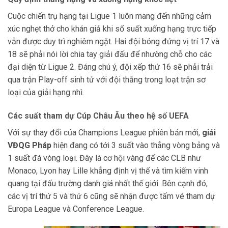
Cuộc chiến trụ hạng tại Ligue 1 luôn mang đến những cảm
xúc nghẹt thở cho khán giả khi số suất xuống hạng trực tiếp
vẫn được duy trì nghiêm ngặt. Hai đội bóng đứng vị trí 17 và
18 sẽ phải nói lời chia tay giải đấu để nhường chỗ cho các
đại diện từ Ligue 2. Đáng chú ý, đội xếp thứ 16 sẽ phải trải
qua trận Play-off sinh tử với đội thắng trong loạt trận sơ
loại của giải hạng nhì.
Các suất tham dự Cúp Châu Âu theo hệ số UEFA
Với sự thay đổi của Champions League phiên bản mới,
giải
VĐQG Pháp
hiện đang có tới 3 suất vào thẳng vòng bảng và
1 suất đá vòng loại. Đây là cơ hội vàng để các CLB như
Monaco, Lyon hay Lille khẳng định vị thế và tìm kiếm vinh
quang tại đấu trường danh giá nhất thế giới. Bên cạnh đó,
các vị trí thứ 5 và thứ 6 cũng sẽ nhận được tấm vé tham dự
Europa League và Conference League.