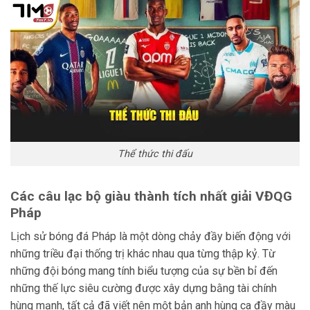
Thể thức thi đấu
Các câu lạc bộ giàu thành tích nhất giải VĐQG
Pháp
Lịch sử bóng đá Pháp là một dòng chảy đầy biến động với
những triều đại thống trị khác nhau qua từng thập kỷ. Từ
những đội bóng mang tính biểu tượng của sự bền bỉ đến
những thế lực siêu cường được xây dựng bằng tài chính
hùng mạnh, tất cả đã viết nên một bản anh hùng ca đầy màu