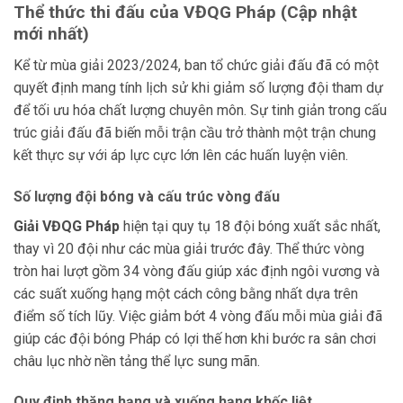
Thể thức thi đấu của VĐQG Pháp (Cập nhật
mới nhất)
Kể từ mùa giải 2023/2024, ban tổ chức giải đấu đã có một
quyết định mang tính lịch sử khi giảm số lượng đội tham dự
để tối ưu hóa chất lượng chuyên môn. Sự tinh giản trong cấu
trúc giải đấu đã biến mỗi trận cầu trở thành một trận chung
kết thực sự với áp lực cực lớn lên các huấn luyện viên.
Số lượng đội bóng và cấu trúc vòng đấu
Giải VĐQG Pháp
hiện tại quy tụ 18 đội bóng xuất sắc nhất,
thay vì 20 đội như các mùa giải trước đây. Thể thức vòng
tròn hai lượt gồm 34 vòng đấu giúp xác định ngôi vương và
các suất xuống hạng một cách công bằng nhất dựa trên
điểm số tích lũy. Việc giảm bớt 4 vòng đấu mỗi mùa giải đã
giúp các đội bóng Pháp có lợi thế hơn khi bước ra sân chơi
châu lục nhờ nền tảng thể lực sung mãn.
Quy định thăng hạng và xuống hạng khốc liệt