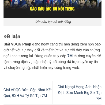
Các câu lạc bộ nổi tiếng
Kết luận
Giải VĐQG Pháp
đang ngày càng trở nên đáng xem hơn bao
giờ hết với sự thay đổi về thể thức và sự trỗi dậy của những
ngôi sao tương lai. Đừng quên truy cập
7M
thường xuyên để
tận hưởng dịch vụ cập nhật tỷ số bóng đá trực tuyến uy tín
và chuyên nghiệp nhất hiện nay cùng trang web.
Giải Ngoại Hạng Anh: Nhận
Giải VĐQG Đức: Cập Nhật Kết
Định Sức Mạnh Big Six Tại
Quả, BXH Và Tỷ Số Tại 7M
7M