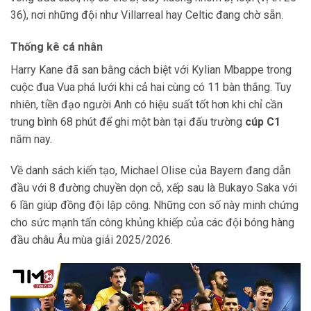
36), nơi những đội như Villarreal hay Celtic đang chờ sẵn.
Thống kê cá nhân
Harry Kane đã san bằng cách biệt với Kylian Mbappe trong
cuộc đua Vua phá lưới khi cả hai cùng có 11 bàn thắng. Tuy
nhiên, tiền đạo người Anh có hiệu suất tốt hơn khi chỉ cần
trung bình 68 phút để ghi một bàn tại đấu trường
cúp C1
năm nay.
Về danh sách kiến tạo, Michael Olise của Bayern đang dẫn
đầu với 8 đường chuyền dọn cỗ, xếp sau là Bukayo Saka với
6 lần giúp đồng đội lập công. Những con số này minh chứng
cho sức mạnh tấn công khủng khiếp của các đội bóng hàng
đầu châu Âu mùa giải 2025/2026.