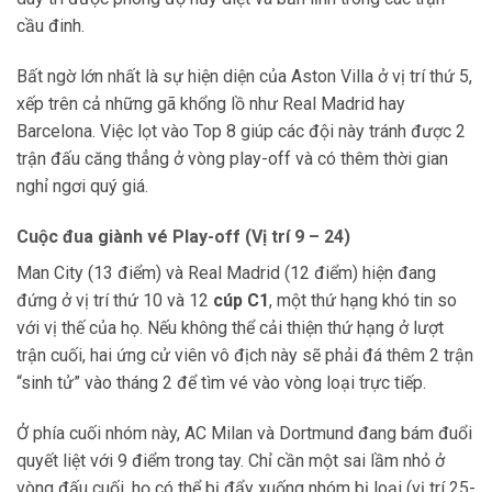
cầu đinh.
Bất ngờ lớn nhất là sự hiện diện của Aston Villa ở vị trí thứ 5,
xếp trên cả những gã khổng lồ như Real Madrid hay
Barcelona. Việc lọt vào Top 8 giúp các đội này tránh được 2
trận đấu căng thẳng ở vòng play-off và có thêm thời gian
nghỉ ngơi quý giá.
Cuộc đua giành vé Play-off (Vị trí 9 – 24)
Man City (13 điểm) và Real Madrid (12 điểm) hiện đang
đứng ở vị trí thứ 10 và 12
cúp C1
, một thứ hạng khó tin so
với vị thế của họ. Nếu không thể cải thiện thứ hạng ở lượt
trận cuối, hai ứng cử viên vô địch này sẽ phải đá thêm 2 trận
“sinh tử” vào tháng 2 để tìm vé vào vòng loại trực tiếp.
Ở phía cuối nhóm này, AC Milan và Dortmund đang bám đuổi
quyết liệt với 9 điểm trong tay. Chỉ cần một sai lầm nhỏ ở
vòng đấu cuối, họ có thể bị đẩy xuống nhóm bị loại (vị trí 25-