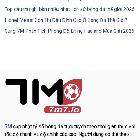
Top cầu thủ ghi bàn nhiều nhất lịch sử bóng đá thế giới 2026
Lionel Messi Còn Thi Đấu Đỉnh Cao Ở Bóng Đá Thế Giới?
Cùng 7M Phân Tích Phong Độ Erling Haaland Mùa Giải 2026
7M
cập nhật tỷ số bóng đá trực tuyến theo thời gian thực với
tốc độ nhanh và độ chính xác cao. Người dùng có thể theo