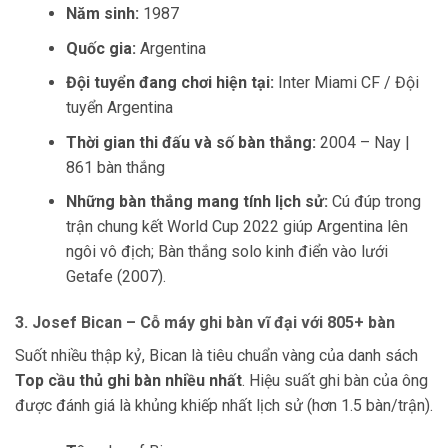
Năm sinh:
1987
Quốc gia:
Argentina
Đội tuyển đang chơi hiện tại:
Inter Miami CF / Đội
tuyển Argentina
Thời gian thi đấu và số bàn thắng:
2004 – Nay |
861 bàn thắng
Những bàn thắng mang tính lịch sử:
Cú đúp trong
trận chung kết World Cup 2022 giúp Argentina lên
ngôi vô địch; Bàn thắng solo kinh điển vào lưới
Getafe (2007).
3. Josef Bican – Cỗ máy ghi bàn vĩ đại với 805+ bàn
Suốt nhiều thập kỷ, Bican là tiêu chuẩn vàng của danh sách
Top cầu thủ ghi bàn nhiều nhất
. Hiệu suất ghi bàn của ông
được đánh giá là khủng khiếp nhất lịch sử (hơn 1.5 bàn/trận).