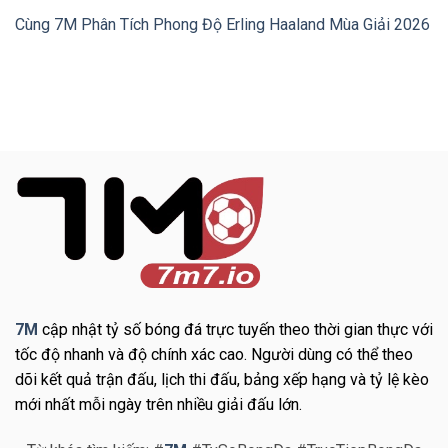
Cùng 7M Phân Tích Phong Độ Erling Haaland Mùa Giải 2026
7M
cập nhật tỷ số bóng đá trực tuyến theo thời gian thực với
tốc độ nhanh và độ chính xác cao. Người dùng có thể theo
dõi kết quả trận đấu, lịch thi đấu, bảng xếp hạng và tỷ lệ kèo
mới nhất mỗi ngày trên nhiều giải đấu lớn.