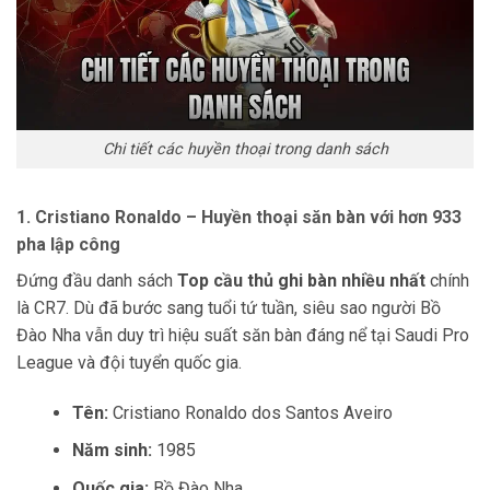
Chi tiết các huyền thoại trong danh sách
1. Cristiano Ronaldo – Huyền thoại săn bàn với hơn 933
pha lập công
Đứng đầu danh sách
Top cầu thủ ghi bàn nhiều nhất
chính
là CR7. Dù đã bước sang tuổi tứ tuần, siêu sao người Bồ
Đào Nha vẫn duy trì hiệu suất săn bàn đáng nể tại Saudi Pro
League và đội tuyển quốc gia.
Tên:
Cristiano Ronaldo dos Santos Aveiro
Năm sinh:
1985
Quốc gia:
Bồ Đào Nha