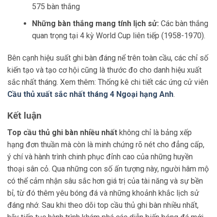
575 bàn thắng
Những bàn thắng mang tính lịch sử:
Các bàn thắng
quan trọng tại 4 kỳ World Cup liên tiếp (1958-1970).
Bên cạnh hiệu suất ghi bàn đáng nể trên toàn cầu, các chỉ số
kiến tạo và tạo cơ hội cũng là thước đo cho danh hiệu xuất
sắc nhất tháng. Xem thêm: Thống kê chi tiết các ứng cử viên
Cầu thủ xuất sắc nhất tháng 4 Ngoại hạng Anh
.
Kết luận
Top cầu thủ ghi bàn nhiều nhất
không chỉ là bảng xếp
hạng đơn thuần mà còn là minh chứng rõ nét cho đẳng cấp,
ý chí và hành trình chinh phục đỉnh cao của những huyền
thoại sân cỏ. Qua những con số ấn tượng này, người hâm mộ
có thể cảm nhận sâu sắc hơn giá trị của tài năng và sự bền
bỉ, từ đó thêm yêu bóng đá và những khoảnh khắc lịch sử
đáng nhớ.
Sau khi theo dõi top cầu thủ ghi bàn nhiều nhất,