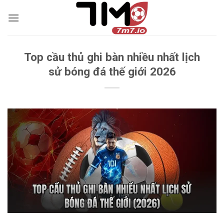
Skip
to
content
Top cầu thủ ghi bàn nhiều nhất lịch
sử bóng đá thế giới 2026