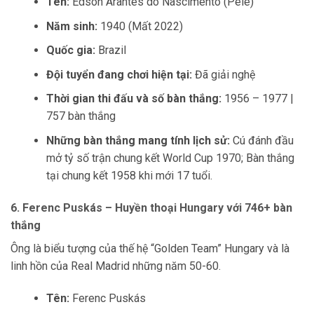
Tên:
Edson Arantes do Nascimento (Pelé)
Năm sinh:
1940 (Mất 2022)
Quốc gia:
Brazil
Đội tuyển đang chơi hiện tại:
Đã giải nghệ
Thời gian thi đấu và số bàn thắng:
1956 – 1977 |
757 bàn thắng
Những bàn thắng mang tính lịch sử:
Cú đánh đầu
mở tỷ số trận chung kết World Cup 1970; Bàn thắng
tại chung kết 1958 khi mới 17 tuổi.
6. Ferenc Puskás – Huyền thoại Hungary với 746+ bàn
thắng
Ông là biểu tượng của thế hệ “Golden Team” Hungary và là
linh hồn của Real Madrid những năm 50-60.
Tên:
Ferenc Puskás