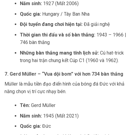
Năm sinh:
1927 (Mất 2006)
Quốc gia:
Hungary / Tây Ban Nha
Đội tuyển đang chơi hiện tại:
Đã giải nghệ
Thời gian thi đấu và số bàn thắng:
1943 – 1966 |
746 bàn thắng
Những bàn thắng mang tính lịch sử:
Cú hat-trick
trong hai trận chung kết Cúp C1 (1960 và 1962).
7. Gerd Müller – “Vua dội bom” với hơn 734 bàn thắng
Müller là mẫu tiền đạo điển hình của bóng đá Đức với khả
năng chọn vị trí cực nhạy bén.
Tên:
Gerd Müller
Năm sinh:
1945 (Mất 2021)
Quốc gia:
Đức