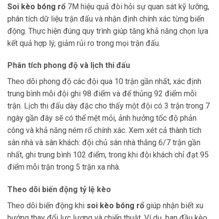
Soi kèo bóng rổ
7M hiệu quả đòi hỏi sự quan sát kỹ lưỡng,
phân tích dữ liệu trận đấu và nhận định chính xác từng biến
động. Thực hiện đúng quy trình giúp tăng khả năng chọn lựa
kết quả hợp lý, giảm rủi ro trong mọi trận đấu.
Phân tích phong độ và lịch thi đấu
Theo dõi phong độ các đội qua 10 trận gần nhất, xác định
trung bình mỗi đội ghi 98 điểm và để thủng 92 điểm mỗi
trận. Lịch thi đấu dày đặc cho thấy một đội có 3 trận trong 7
ngày gần đây sẽ có thể mệt mỏi, ảnh hưởng tốc độ phản
công và khả năng ném rổ chính xác. Xem xét cả thành tích
sân nhà và sân khách: đội chủ sân nhà thắng 6/7 trận gần
nhất, ghi trung bình 102 điểm, trong khi đội khách chỉ đạt 95
điểm mỗi trận trong 5 trận xa nhà.
Theo dõi biến động tỷ lệ kèo
Theo dõi biến động khi
soi kèo bóng rổ
giúp nhận biết xu
hướng thay đổi lực lượng và chiến thuật. Ví dụ, ban đầu kèo