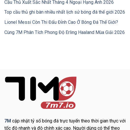
Cầu Thủ Xuất Sắc Nhất Tháng 4 Ngoại Hạng Anh 2026
Top cầu thủ ghi bàn nhiều nhất lịch sử bóng đá thế giới 2026
Lionel Messi Còn Thi Đấu Đỉnh Cao Ở Bóng Đá Thế Giới?
Cùng 7M Phân Tích Phong Độ Erling Haaland Mùa Giải 2026
7M
cập nhật tỷ số bóng đá trực tuyến theo thời gian thực với
tốc độ nhanh và độ chính xác cao. Người dùng có thể theo