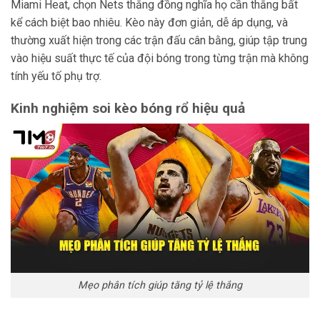
Miami Heat, chọn Nets thắng đồng nghĩa họ cần thắng bất
kể cách biệt bao nhiêu. Kèo này đơn giản, dễ áp dụng, và
thường xuất hiện trong các trận đấu cân bằng, giúp tập trung
vào hiệu suất thực tế của đội bóng trong từng trận mà không
tính yếu tố phụ trợ.
Kinh nghiệm soi kèo bóng rổ hiệu quả
Mẹo phân tích giúp tăng tỷ lệ thắng