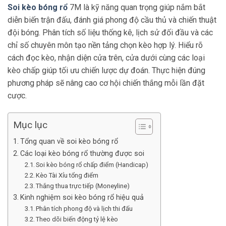
Soi kèo bóng rổ
7M là kỹ năng quan trọng giúp nắm bắt
diễn biến trận đấu, đánh giá phong độ cầu thủ và chiến thuật
đội bóng. Phân tích số liệu thống kê, lịch sử đối đầu và các
chỉ số chuyên môn tạo nền tảng chọn kèo hợp lý. Hiểu rõ
cách đọc kèo, nhận diện cửa trên, cửa dưới cùng các loại
kèo chấp giúp tối ưu chiến lược dự đoán. Thực hiện đúng
phương pháp sẽ nâng cao cơ hội chiến thắng mỗi lần đặt
cược.
Mục lục
Tổng quan về soi kèo bóng rổ
Các loại kèo bóng rổ thường được soi
Soi kèo bóng rổ chấp điểm (Handicap)
Kèo Tài Xỉu tổng điểm
Thắng thua trực tiếp (Moneyline)
Kinh nghiệm soi kèo bóng rổ hiệu quả
Phân tích phong độ và lịch thi đấu
Theo dõi biến động tỷ lệ kèo