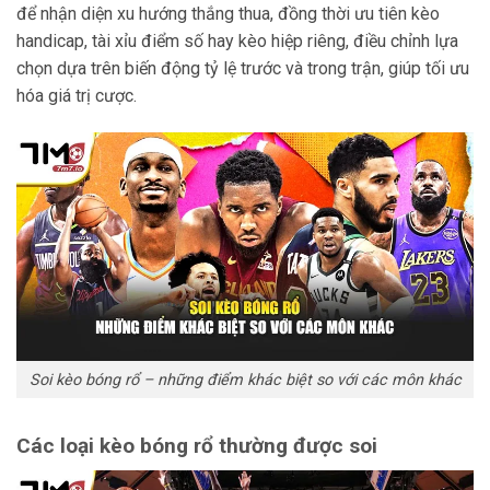
để nhận diện xu hướng thắng thua, đồng thời ưu tiên kèo
handicap, tài xỉu điểm số hay kèo hiệp riêng, điều chỉnh lựa
chọn dựa trên biến động tỷ lệ trước và trong trận, giúp tối ưu
hóa giá trị cược.
Soi kèo bóng rổ – những điểm khác biệt so với các môn khác
Các loại kèo bóng rổ thường được soi