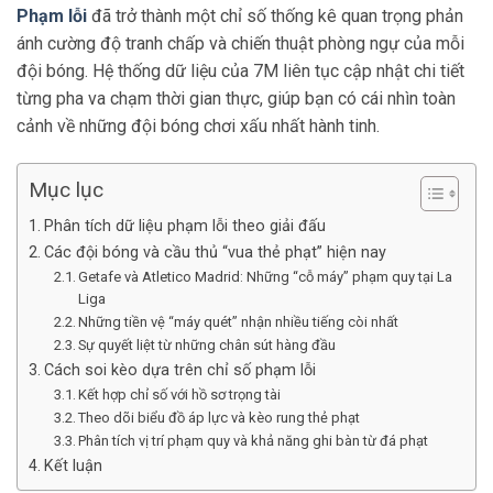
Phạm lỗi
đã trở thành một chỉ số thống kê quan trọng phản
ánh cường độ tranh chấp và chiến thuật phòng ngự của mỗi
đội bóng. Hệ thống dữ liệu của 7M liên tục cập nhật chi tiết
từng pha va chạm thời gian thực, giúp bạn có cái nhìn toàn
cảnh về những đội bóng chơi xấu nhất hành tinh.
Mục lục
Phân tích dữ liệu phạm lỗi theo giải đấu
Các đội bóng và cầu thủ “vua thẻ phạt” hiện nay
Getafe và Atletico Madrid: Những “cỗ máy” phạm quy tại La
Liga
Những tiền vệ “máy quét” nhận nhiều tiếng còi nhất
Sự quyết liệt từ những chân sút hàng đầu
Cách soi kèo dựa trên chỉ số phạm lỗi
Kết hợp chỉ số với hồ sơ trọng tài
Theo dõi biểu đồ áp lực và kèo rung thẻ phạt
Phân tích vị trí phạm quy và khả năng ghi bàn từ đá phạt
Kết luận