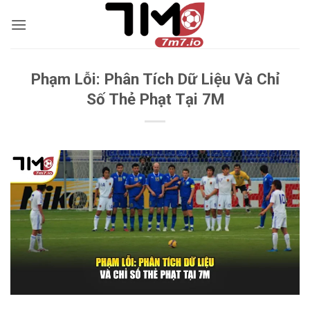
Skip
to
content
Phạm Lỗi: Phân Tích Dữ Liệu Và Chỉ
Số Thẻ Phạt Tại 7M