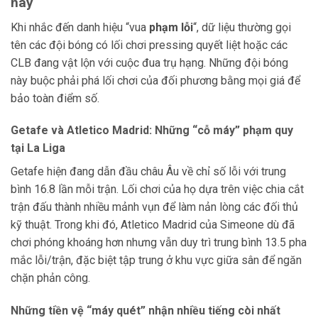
nay
Khi nhắc đến danh hiệu “vua
phạm lỗi
“, dữ liệu thường gọi
tên các đội bóng có lối chơi pressing quyết liệt hoặc các
CLB đang vật lộn với cuộc đua trụ hạng. Những đội bóng
này buộc phải phá lối chơi của đối phương bằng mọi giá để
bảo toàn điểm số.
Getafe và Atletico Madrid: Những “cỗ máy” phạm quy
tại La Liga
Getafe hiện đang dẫn đầu châu Âu về chỉ số lỗi với trung
bình 16.8 lần mỗi trận. Lối chơi của họ dựa trên việc chia cắt
trận đấu thành nhiều mảnh vụn để làm nản lòng các đối thủ
kỹ thuật. Trong khi đó, Atletico Madrid của Simeone dù đã
chơi phóng khoáng hơn nhưng vẫn duy trì trung bình 13.5 pha
mắc lỗi/trận, đặc biệt tập trung ở khu vực giữa sân để ngăn
chặn phản công.
Những tiền vệ “máy quét” nhận nhiều tiếng còi nhất