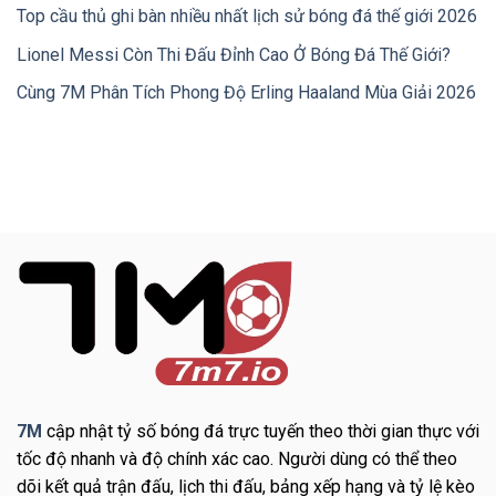
Top cầu thủ ghi bàn nhiều nhất lịch sử bóng đá thế giới 2026
Lionel Messi Còn Thi Đấu Đỉnh Cao Ở Bóng Đá Thế Giới?
Cùng 7M Phân Tích Phong Độ Erling Haaland Mùa Giải 2026
7M
cập nhật tỷ số bóng đá trực tuyến theo thời gian thực với
tốc độ nhanh và độ chính xác cao. Người dùng có thể theo
dõi kết quả trận đấu, lịch thi đấu, bảng xếp hạng và tỷ lệ kèo