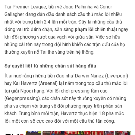
Tại Premier League, tiền vệ Joao Palhinha và Conor
Gallagher đang dẫn đầu danh sách cầu thủ mắc lỗi nhiều
nhất với trung bình 2.4 lần mỗi trận. Đây là những cầu thủ
đóng vai trò đánh chặn, sẵn sàng
phạm lỗi
chiến thuật ngay
khi đối phương vượt qua vạch vôi giữa sân. Việc sở hữu
những cái tên này trong đội hình khiến các trận đấu của họ
thường xuyên nổ Tài thẻ vàng trên hệ thống.
Sự quyết liệt từ những chân sút hàng đầu
Ít ai ngờ rằng những tiền đạo như Darwin Nunez (Liverpool)
hay Kai Havertz (Arsenal) lại nằm trong top cầu thủ mắc lỗi
tại giải Ngoại hạng. Với lối chơi pressing tầm cao
(Gegenpressing), các chân sút này thường xuyên có những
pha va chạm với trung vệ đối phương ngay trên phần sân
khách. Trung bình mỗi trận, Havertz thực hiện 1.8 pha mắc
lỗi, một con số cực cao đối với một cầu thủ tấn công.